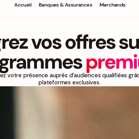
Accueil
Banques & Assurances
Marchands
rez vos offres s
ogrammes
premi
ez votre présence auprès d’audiences qualifiées grâ
plateformes exclusives.