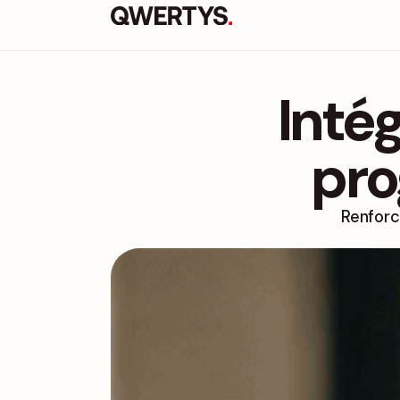
Intég
pr
Renforc