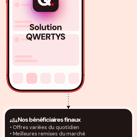
Nos bénéficiaires finaux
• Offres variées du quotidien
• Meilleures remises du marché